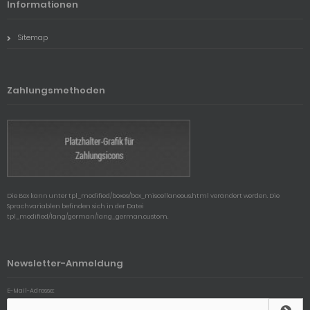
Informationen
Sitemap
Zahlungsmethoden
Die Box kann unter tpl_modified/boxes/box_miscellaneous.html verändert werden. Die
Sprachvariablen befinden sich in der Datei
tpl_modified/lang/german/lang_german.custom.
Newsletter-Anmeldung
E-Mail-Adresse: