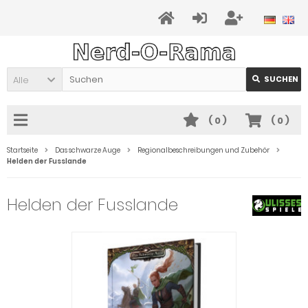
Alle
SUCHEN
(
0
)
(
0
)
Startseite
Das schwarze Auge
Regionalbeschreibungen und Zubehör
Helden der Fusslande
Helden der Fusslande