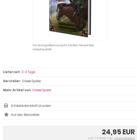
Für eine größere Ansicht klicken Sie auf das
Vorschaubild
Lieferzeit:
3-4 Tage
Hersteller:
Ulisses Spiele
Mehr Artikel von:
Ulisses Spiele
Artikeldatenblatt drucken
24,95 EUR
inkl. 7 % MwSt. zzgl.
Versandkosten