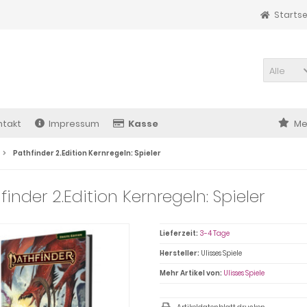
Startse
Alle
ntakt
Impressum
Kasse
Me
Pathfinder 2.Edition Kernregeln: Spieler
finder 2.Edition Kernregeln: Spieler
Lieferzeit:
3-4 Tage
Hersteller:
Ulisses Spiele
Mehr Artikel von:
Ulisses Spiele