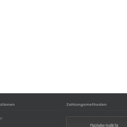
ationen
Zahlungsmethoden
ap