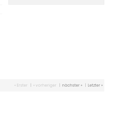
« Erster
|
« vorheriger
|
nächster »
|
Letzter »