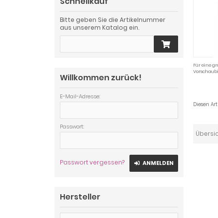
Schnellkauf
Bitte geben Sie die Artikelnummer
aus unserem Katalog ein.
Für eine gr
Vorschaubi
Willkommen zurück!
E-Mail-Adresse:
Diesen Ar
Passwort:
Übersi
Passwort vergessen?
ANMELDEN
Hersteller