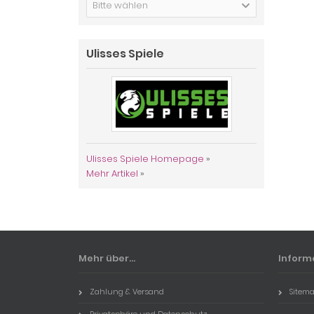
Bitte wählen
Ulisses Spiele
Ulisses Spiele Homepage
»
Mehr Artikel
»
Mehr über...
Inform
Zahlung & Versand
Sitem