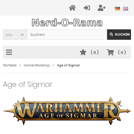
Alle
SUCHEN
(
0
)
(
0
)
Startseite
Games Workshop
Age of Sigmar
Age of Sigmar