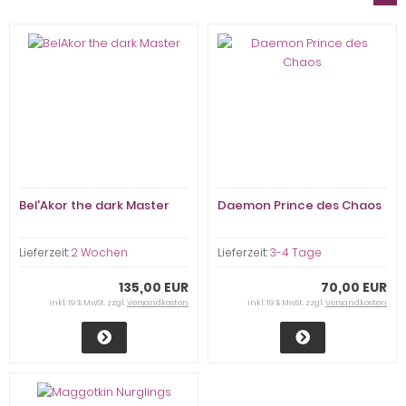
Bel'Akor the dark Master
Daemon Prince des Chaos
Lieferzeit:
2 Wochen
Lieferzeit:
3-4 Tage
135,00 EUR
70,00 EUR
inkl. 19 % MwSt. zzgl.
Versandkosten
inkl. 19 % MwSt. zzgl.
Versandkosten