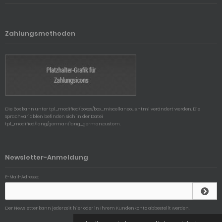
Zahlungsmethoden
Die Box kann unter tpl_modified/boxes/box_miscellaneous.html verändert werden. Die
Sprachvariablen befinden sich in der Datei
tpl_modified/lang/german/lang_german.custom.
Newsletter-Anmeldung
E-Mail-Adresse:
Der Newsletter kann jederzeit hier oder in Ihrem Kundenkonto abbestellt werden.