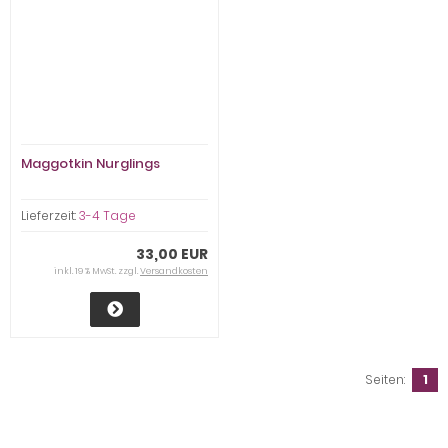
Maggotkin Nurglings
Lieferzeit:
3-4 Tage
33,00 EUR
inkl. 19 % MwSt. zzgl.
Versandkosten
Seiten:
1