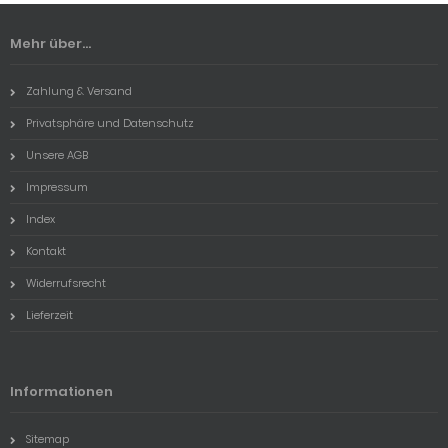
Mehr über...
Zahlung & Versand
Privatsphäre und Datenschutz
Unsere AGB
Impressum
Index
Kontakt
Widerrufsrecht
Lieferzeit
Informationen
Sitemap